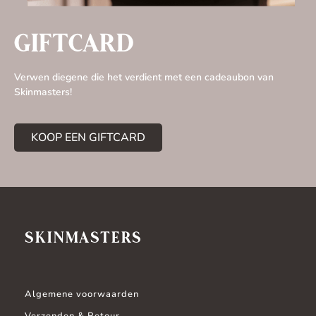
GIFTCARD
Verwen diegene die het verdient met een cadeaubon van
Skinmasters!
KOOP EEN GIFTCARD
SKINMASTERS
Algemene voorwaarden