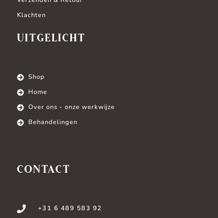
Verzenden & Retour
Klachten
UITGELICHT
Shop
Home
Over ons - onze werkwijze
Behandelingen
CONTACT
+31 6 489 583 92