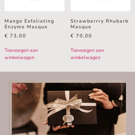
Mango Exfoliating
Strawberrry Rhubarb
Enzyme Masque
Masque
€
73,00
€
70,00
Toevoegen aan
Toevoegen aan
winkelwagen
winkelwagen