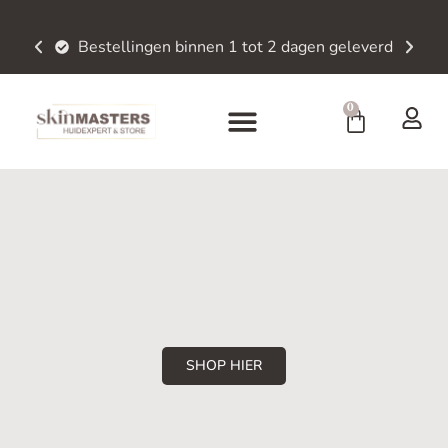
Bestellingen binnen 1 tot 2 dagen geleverd
0
Eco Luxury
Dermoceuticals
SHOP HIER