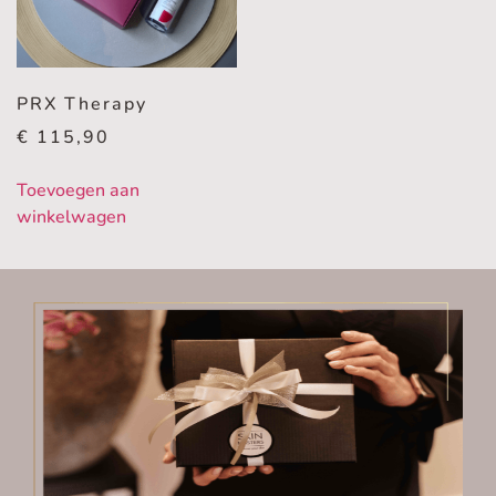
PRX Therapy
€
115,90
Toevoegen aan
winkelwagen