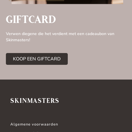
GIFTCARD
Verwen diegene die het verdient met een cadeaubon van
Skinmasters!
KOOP EEN GIFTCARD
SKINMASTERS
Algemene voorwaarden