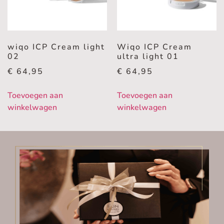
wiqo ICP Cream light
Wiqo ICP Cream
02
ultra light 01
€
64,95
€
64,95
Toevoegen aan
Toevoegen aan
winkelwagen
winkelwagen