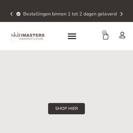
Bestellingen binnen 1 tot 2 dagen geleverd
0
Eco Luxury
Dermoceuticals
SHOP HIER