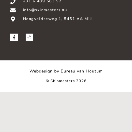
+31 6 489 583 92
info@skinmasters.nu
Hoogveldseweg 1, 5451 AA Mill
Webdesign by Bureau van Houtum
© Skinmasters 2026