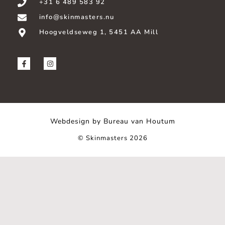
+31 6 489 583 92
info@skinmasters.nu
Hoogveldseweg 1, 5451 AA Mill
Webdesign by Bureau van Houtum
© Skinmasters 2026