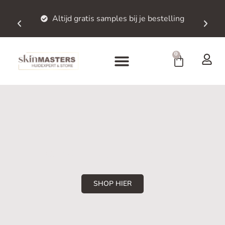
Altijd gratis samples bij je bestelling
0
Eco Luxury
Dermoceuticals
SHOP HIER