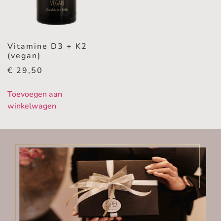
Vitamine D3 + K2
(vegan)
€
29,50
Toevoegen aan
winkelwagen