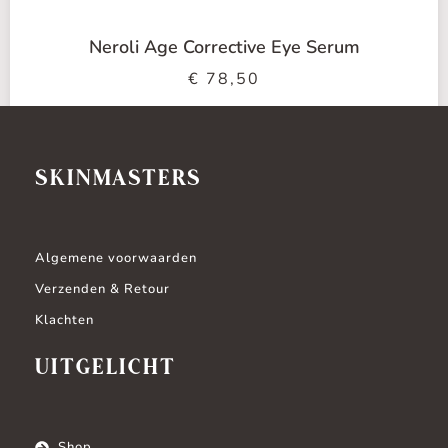
Neroli Age Corrective Eye Serum
€
78,50
Toevoegen aan winkelwagen
SKINMASTERS
Algemene voorwaarden
Verzenden & Retour
Klachten
UITGELICHT
Shop