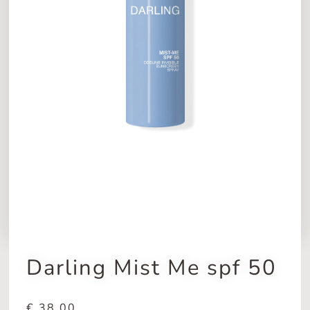
Darling Mist Me spf 50
€
38,00