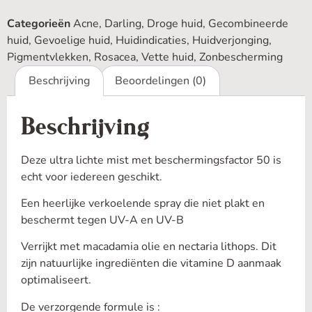
Categorieën
Acne
,
Darling
,
Droge huid
,
Gecombineerde
huid
,
Gevoelige huid
,
Huidindicaties
,
Huidverjonging
,
Pigmentvlekken
,
Rosacea
,
Vette huid
,
Zonbescherming
Beschrijving
Beoordelingen (0)
Beschrijving
Deze ultra lichte mist met beschermingsfactor 50 is
echt voor iedereen geschikt.
Een heerlijke verkoelende spray die niet plakt en
beschermt tegen UV-A en UV-B
Verrijkt met macadamia olie en nectaria lithops. Dit
zijn natuurlijke ingrediënten die vitamine D aanmaak
optimaliseert.
De verzorgende formule is :