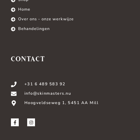
Home
Over ons - onze werkwijze
Behandelingen
CONTACT
+31 6 489 583 92
info@skinmasters.nu
Hoogveldseweg 1, 5451 AA Mill