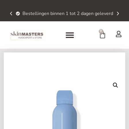
Bestellingen binnen 1 tot 2 dagen geleverd
0